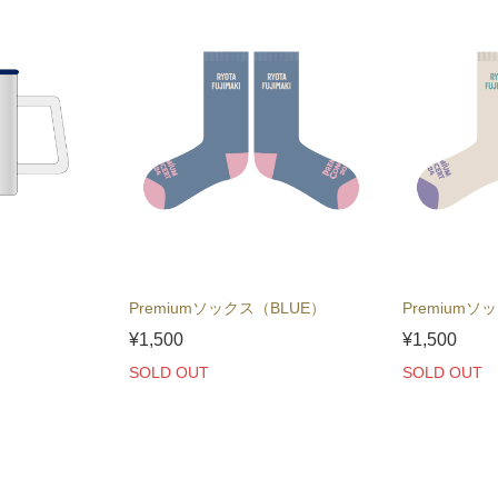
Premiumソックス（BLUE）
Premiumソ
¥1,500
¥1,500
SOLD OUT
SOLD OUT