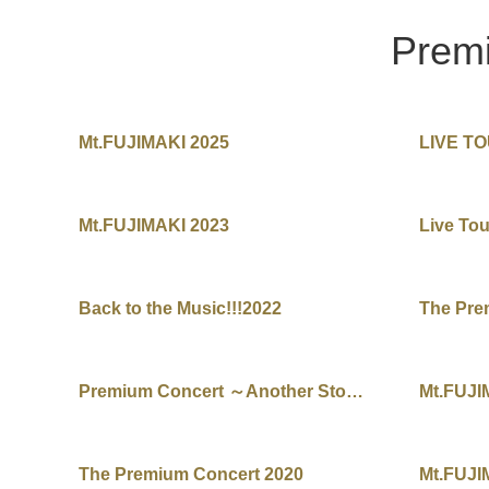
Pre
Mt.FUJIMAKI 2025
LIVE TO
Mt.FUJIMAKI 2023
Live To
Back to the Music!!!2022
The Pre
Premium Concert ～Another Story～
Mt.FUJI
The Premium Concert 2020
Mt.FUJI