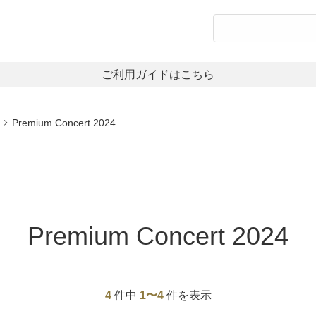
Premium Concert 2024
Premium Concert 2024
4
件中
1〜4
件を表示