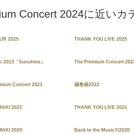
mium Concert 2024に近い
UR 2025
THANK YOU LIVE 2025
ur 2023「Sunshine」
The Premium Concert 202
mium Concert 2021
福巻袋2022
MAKI 2021
THANK YOU LIVE 2021
MAKI 2020
Back to the Music!!!2020