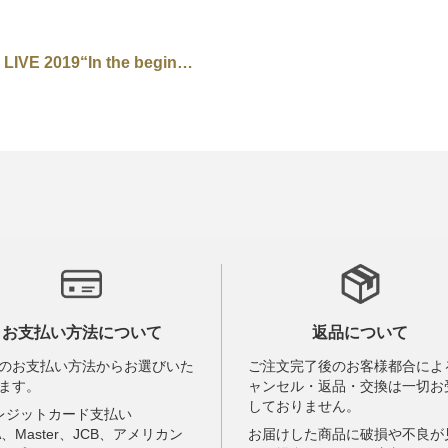
弾き語り LIVE 2019“In the beginning”